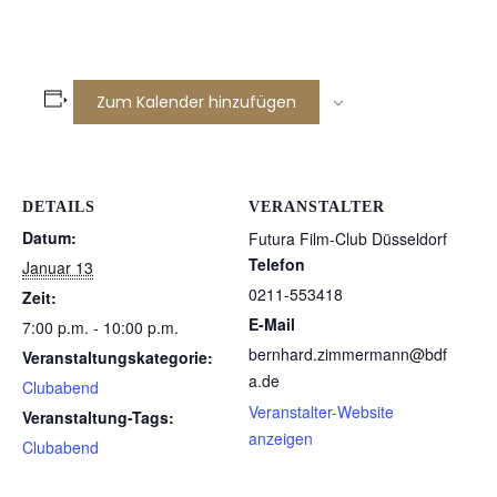
Zum Kalender hinzufügen
DETAILS
VERANSTALTER
Datum:
Futura Film-Club Düsseldorf
Telefon
Januar 13
0211-553418
Zeit:
E-Mail
7:00 p.m. - 10:00 p.m.
bernhard.zimmermann@bdf
Veranstaltungskategorie:
a.de
Clubabend
Veranstalter-Website
Veranstaltung-Tags:
anzeigen
Clubabend