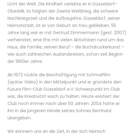
Licht der Welt. Die Kindheit verlebte er in Düsseldorf-
Oberbilk. Es folgten der Zweite Weltkrieg, die schwere
Nachkriegszeit und die Aufbaujahre. Düsseldorf, seiner
Heimatstadt, ist er von Geburt an treu geblieben. 55
Jahre lang war er mit Gertrud Zimmermann (gest. 2007)
verheiratet, eine Ehe mit vielen Aktivitäten rund um das
Haus, die Familie, seinen Beruf – die Buchdruckerkunst –
wie auch zahlreichen Auslandsreisen, schon seit Beginn
der 1960er Jahre.
Ab 1972 rückte die Beschäftigung mit Schmalfilm
(später Video) in den Mittelpunkt und er gründete den
Futura Film-Club Düsseldorf e.V. Schwerpunkt im Club
war, die Kreativität wach zu halten. Heute existiert der
Club noch immer nach über 50 Jahren. 2004 hatte er
ihn in die jüngeren Hände seines Sohnes Bernhard
übergeben.
Wir erinnern uns an die Zeit, in der sich Heinrich