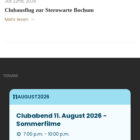
Juli 22nd, 2026
Clubausflug zur Sternwarte Bochum
Mehr lesen
TERMINE
11
AUGUST
2026
Clubabend 11. August 2026 -
Sommerfilme
7:00 p.m. - 10:00 p.m.